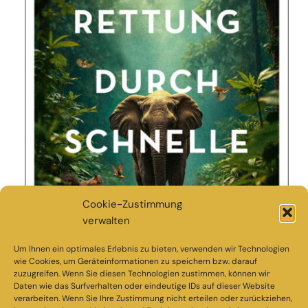
Cookie-Zustimmung
verwalten
Um Ihnen ein optimales Erlebnis zu bieten, verwenden wir Technologien
wie Cookies, um Geräteinformationen zu speichern bzw. darauf
zuzugreifen. Wenn Sie diesen Technologien zustimmen, können wir
Daten wie das Surfverhalten oder eindeutige IDs auf dieser Website
verarbeiten. Wenn Sie Ihre Zustimmung nicht erteilen oder zurückziehen,