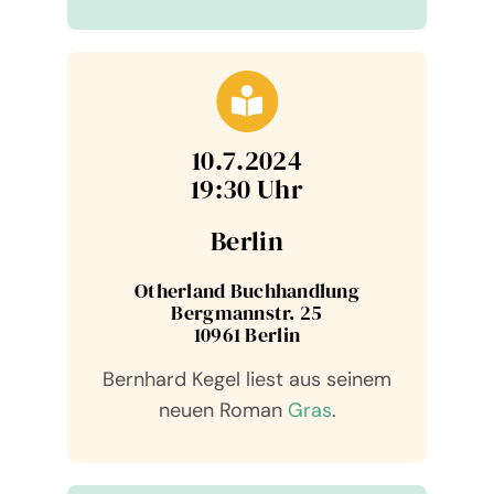
10.7.2024
19:30 Uhr
Berlin
Other­land Buch­hand­lung
Berg­mann­str. 25
10961 Berlin
Bernhard Kegel liest aus sei­nem
neuen Roman
Gras
.