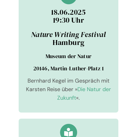
18.06.2025
19:30 Uhr
Nature Wri­ting Fes­ti­val
Ham­burg
Museum der Natur
20146, Mar­tin-Luther-Platz 1
Bernhard Kegel im Gespräch mit
Kars­ten Reise über »
Die Natur der
Zukunft
«.